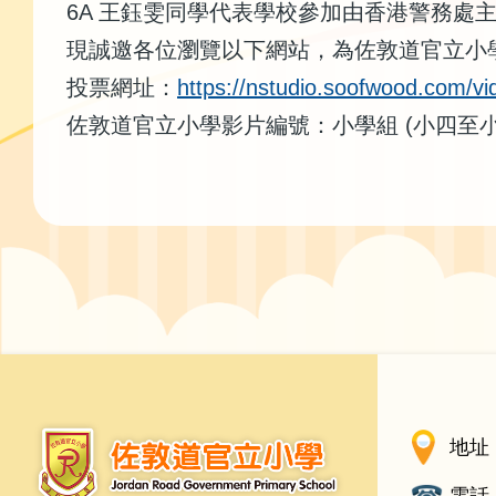
6A 王鈺雯同學代表學校參加由香港警務處主
現誠邀各位瀏覽以下網站，為佐敦道官立小
投票網址：
https://nstudio.soofwood.com/vi
佐敦道官立小學影片編號：小學組 (小四至小六)
地址 