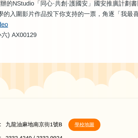
辦的NStudio「同心·共創·護國安」國安推廣計
學的入圍影片作品投下你支持的一票，角逐「我最
deo
 AX00129
:
九龍油麻地南京街1號B
學校地圖