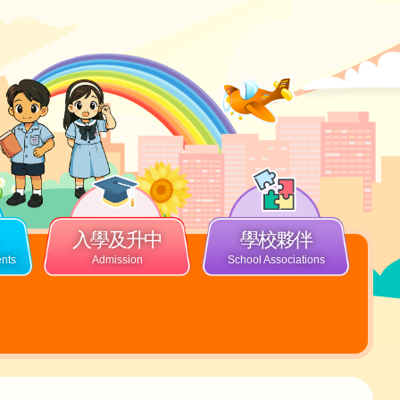
入學及升中
學校夥伴