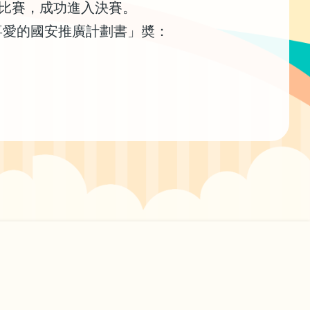
劃書比賽，成功進入決賽。
喜愛的國安推廣計劃書」奬：