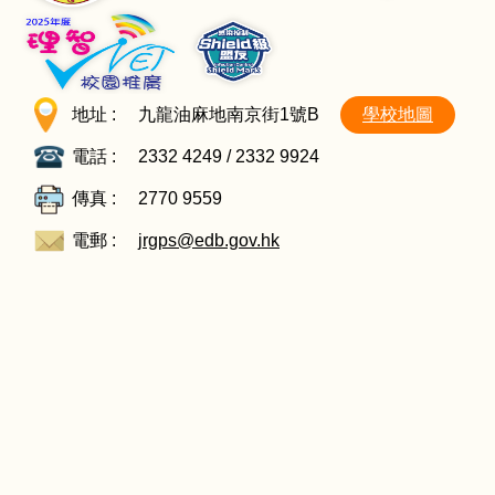
地址 :
九龍油麻地南京街1號B
學校地圖
電話 :
2332 4249 / 2332 9924
傳真 :
2770 9559
電郵 :
jrgps@edb.gov.hk