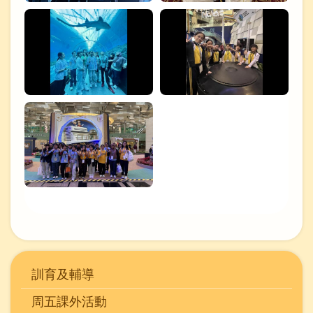
Main
訓育及輔導
navigation
周五課外活動