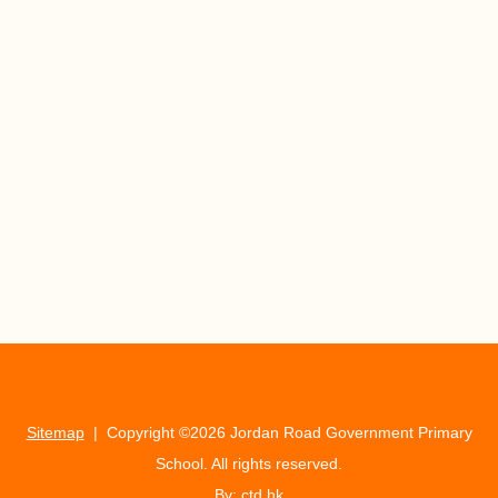
Sitemap
| Copyright ©
2026 Jordan Road Government Primary
School. All rights reserved.
By: ctd.hk