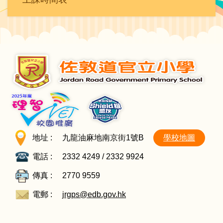
地址 :
九龍油麻地南京街1號B
學校地圖
電話 :
2332 4249 / 2332 9924
傳真 :
2770 9559
電郵 :
jrgps@edb.gov.hk