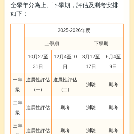
全學年分為上、下學期，評估及測考安排
如下：
2025-2026年度
上學期
下學期
10月27至
12月4至10
3月12至
6月4至
31日
日
17日
9日
一年
進展性評估
進展性評估
測驗
期考
級
(一)
(二)
二年
進展性評估
期考
測驗
期考
級
三年
進展性評估
期考
測驗
期考