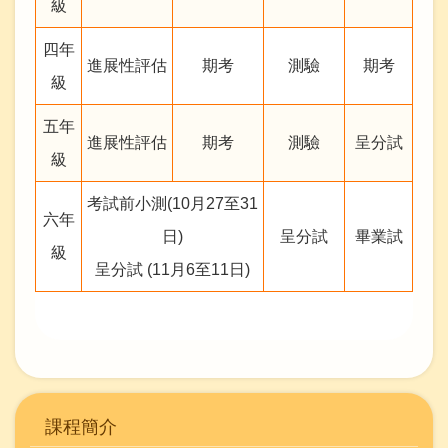
級
四年
進展性評估
期考
測驗
期考
級
五年
進展性評估
期考
測驗
呈分試
級
考試前小測(10月27至31
六年
日)
呈分試
畢業試
級
呈分試 (11月6至11日)
Main
課程簡介
navigation