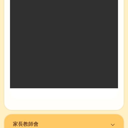
Main
家長教師會