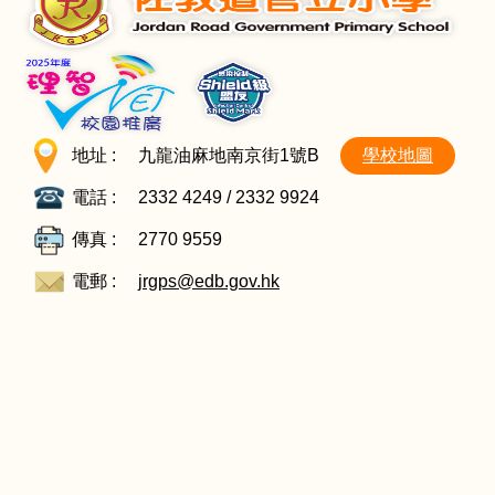
地址 :
九龍油麻地南京街1號B
學校地圖
電話 :
2332 4249 / 2332 9924
傳真 :
2770 9559
電郵 :
jrgps@edb.gov.hk