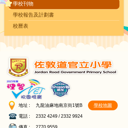
學校刊物
學校報告及計劃書
校曆表
地址 :
九龍油麻地南京街1號B
學校地圖
電話 :
2332 4249 / 2332 9924
傳真 :
2770 9559