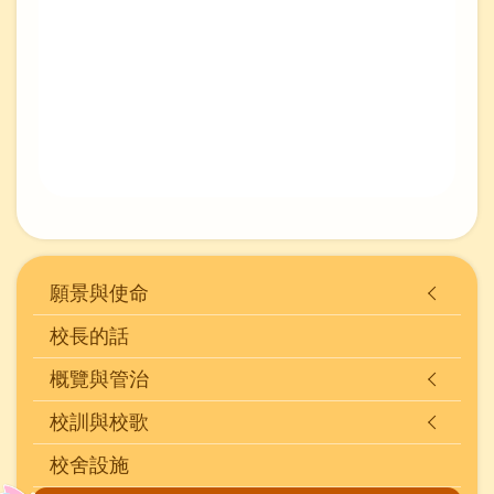
Main
願景與使命
navigation
校長的話
(學
概覽與管治
校
刊
校訓與校歌
物)
校舍設施