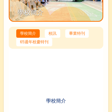
學校簡介
學校簡介
校訊
畢業特刊
65週年校慶特刊
學校簡介