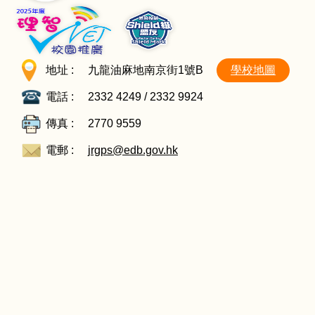
地址 :
九龍油麻地南京街1號B
學校地圖
電話 :
2332 4249 / 2332 9924
傳真 :
2770 9559
電郵 :
jrgps@edb.gov.hk