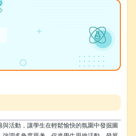
籍與活動，讓學生在輕鬆愉快的氛圍中發掘圖
，強調多角度思考，促進學生思維活動，發展