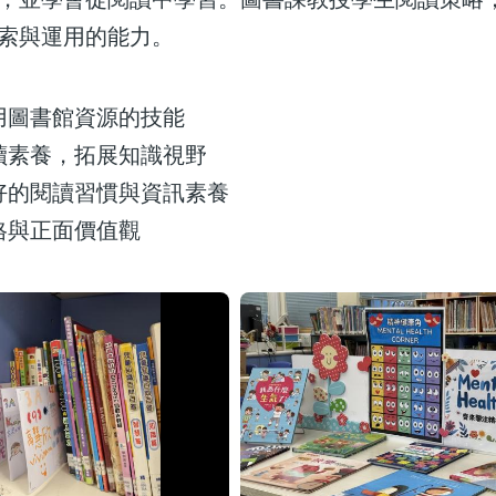
索與運用的能力。
用圖書館資源的技能
讀素養，拓展知識視野
好的閱讀習慣與資訊素養
格與正面價值觀