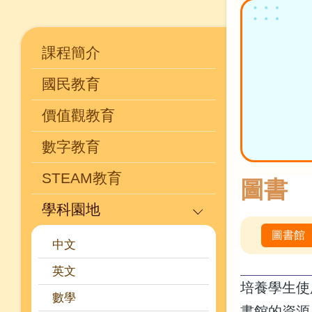
Main
課程簡介
navigation
國民教育
(學
科)
價值觀教育
數字教育
STEAM教育
圖書
學科園地
圖書館
中文
英文
培養學生使
數學
書館的資源