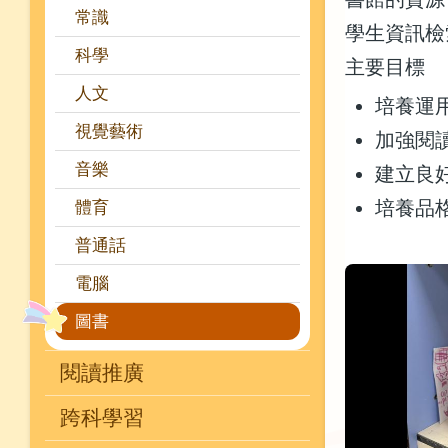
常識
學生資訊檢
科學
主要目標
人文
培養運
視覺藝術
加強閱
音樂
建立良
培養品
體育
普通話
電腦
圖書
閱讀推廣
跨科學習