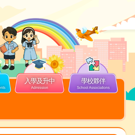
入學及升中
學校夥伴