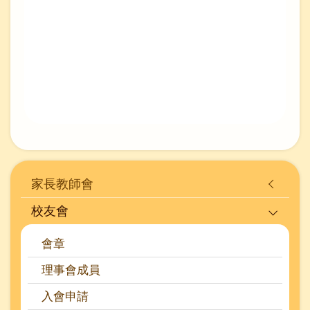
Main
家長教師會
navigation
校友會
會章
理事會成員
入會申請