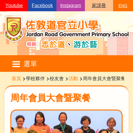
移至主內容
Youtube
Facebook
Instagram
家課冊
ENG
Main
選單
navigation
導
首頁
學校夥伴
校友會
活動
周年會員大會暨聚餐
航
連
周年會員大會暨聚餐
結