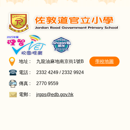
地址 :
九龍油麻地南京街1號B
學校地圖
電話 :
2332 4249 / 2332 9924
傳真 :
2770 9559
電郵 :
jrgps@edb.gov.hk