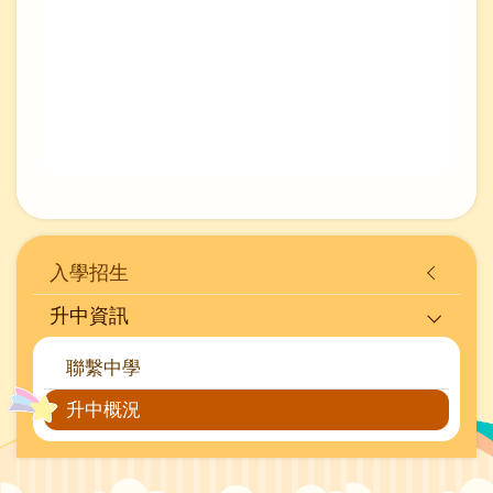
Main
入學招生
navigation
升中資訊
聯繫中學
升中概況