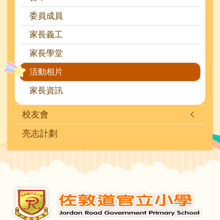
長
委員成員
教
家長義工
師
家長學堂
會
活動相片
活
家長資訊
動
相
校友會
片
亮志計劃
)