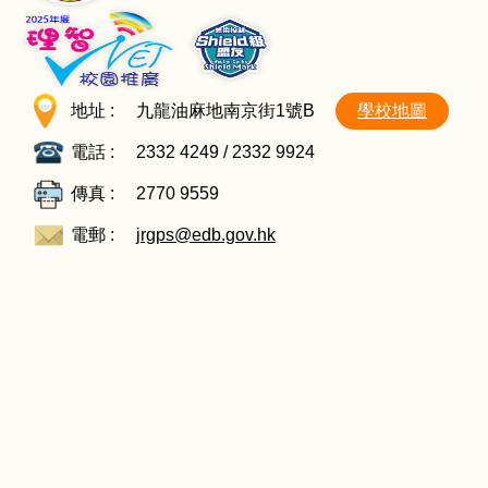
地址 :
九龍油麻地南京街1號B
學校地圖
電話 :
2332 4249 / 2332 9924
傳真 :
2770 9559
電郵 :
jrgps@edb.gov.hk