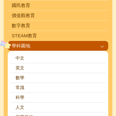
國民教育
價值觀教育
數字教育
STEAM教育
學科園地
中文
英文
數學
常識
科學
人文