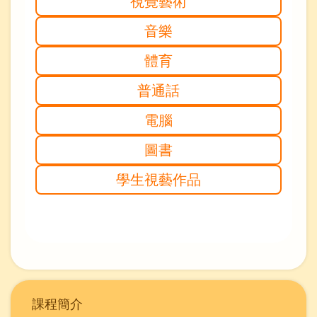
視覺藝術
音樂
體育
普通話
電腦
圖書
學生視藝作品
Main
課程簡介
navigation