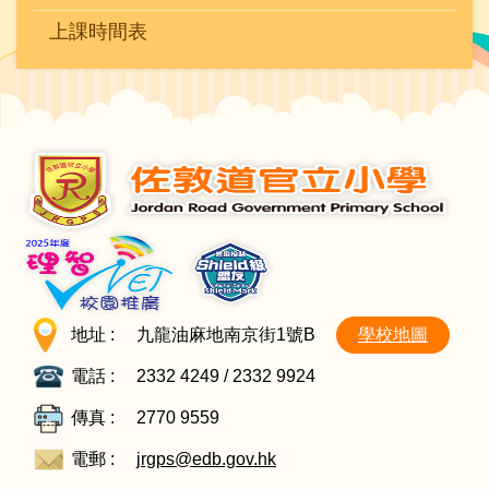
上課時間表
地址 :
九龍油麻地南京街1號B
學校地圖
電話 :
2332 4249 / 2332 9924
傳真 :
2770 9559
電郵 :
jrgps@edb.gov.hk