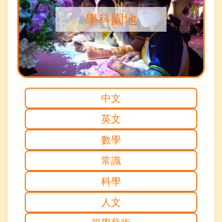
學科園地
中文
英文
數學
常識
科學
人文