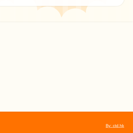
By: ctd.hk