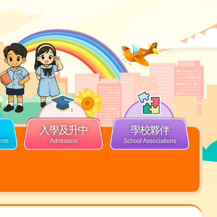
入學及升中
學校夥伴