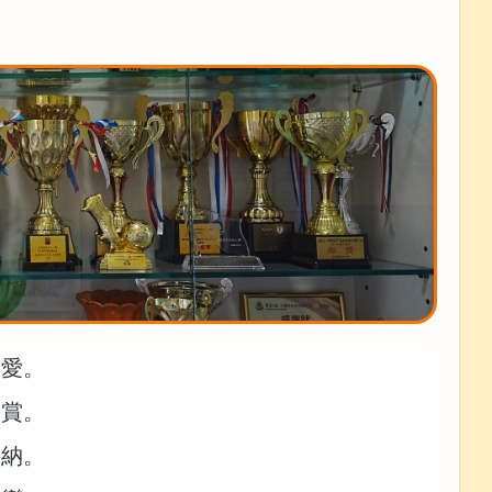
關愛。
欣賞。
接納。