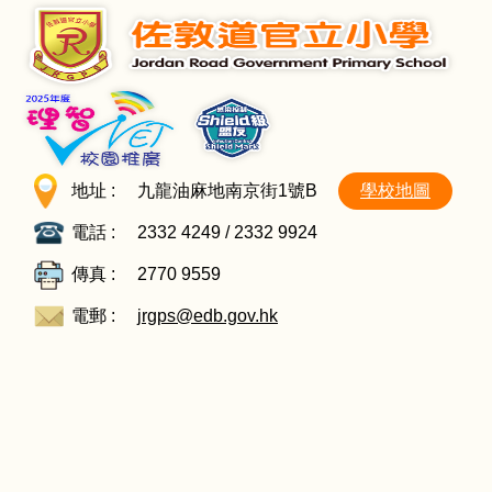
地址 :
九龍油麻地南京街1號B
學校地圖
電話 :
2332 4249 / 2332 9924
傳真 :
2770 9559
電郵 :
jrgps@edb.gov.hk