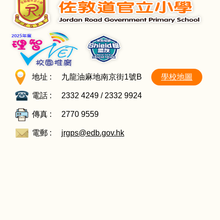
地址 :
九龍油麻地南京街1號B
學校地圖
電話 :
2332 4249 / 2332 9924
傳真 :
2770 9559
電郵 :
jrgps@edb.gov.hk