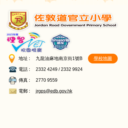
地址 :
九龍油麻地南京街1號B
學校地圖
電話 :
2332 4249 / 2332 9924
傳真 :
2770 9559
電郵 :
jrgps@edb.gov.hk