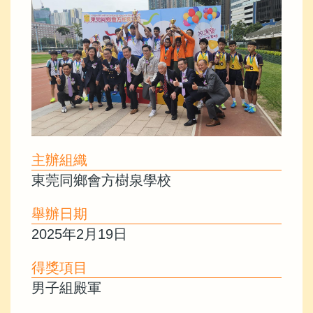
主辦組織
東莞同鄉會方樹泉學校
舉辦日期
2025年2月19日
得獎項目
男子組殿軍