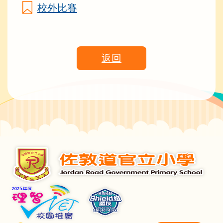
校外比賽
返回