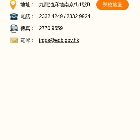
地址 :
九龍油麻地南京街1號B
學校地圖
電話 :
2332 4249 / 2332 9924
傳真 :
2770 9559
電郵 :
jrgps@edb.gov.hk