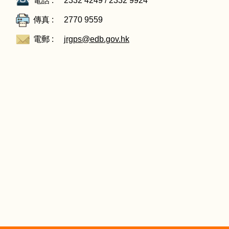
電話 :
2332 4249 / 2332 9924
傳真 :
2770 9559
電郵 :
jrgps@edb.gov.hk