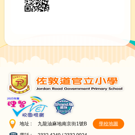
地址 :
九龍油麻地南京街1號B
學校地圖