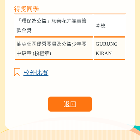
得獎同學
「環保為公益」慈善花卉義賣籌
本校
款金獎
油尖旺區優秀團員及公益少年團
GURUNG
中級章
(
粉橙章
)
KIRAN
校外比賽
返回