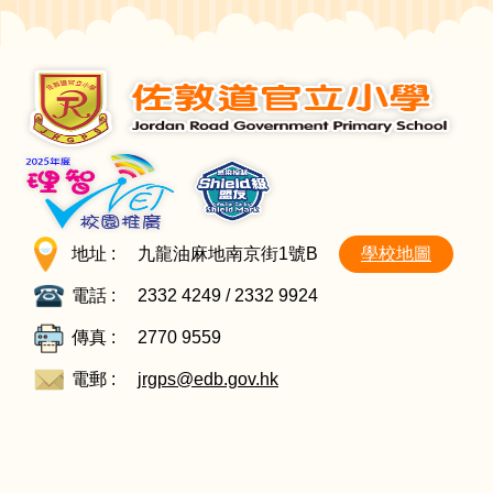
地址 :
九龍油麻地南京街1號B
學校地圖
電話 :
2332 4249 / 2332 9924
傳真 :
2770 9559
電郵 :
jrgps@edb.gov.hk