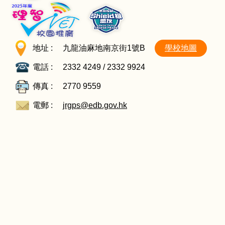
地址 :
九龍油麻地南京街1號B
學校地圖
電話 :
2332 4249 / 2332 9924
傳真 :
2770 9559
電郵 :
jrgps@edb.gov.hk