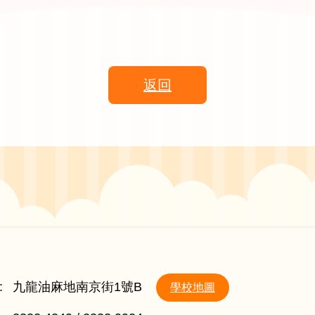
返回
:
九龍油麻地南京街1號B
學校地圖