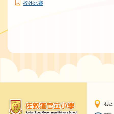
校外比賽
地址 