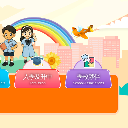
入學及升中
學校夥伴