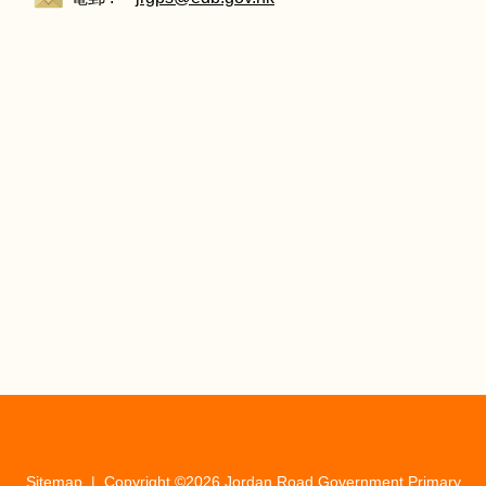
Sitemap
| Copyright ©
2026 Jordan Road Government Primary