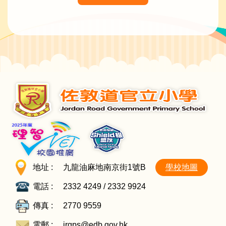
地址 :
九龍油麻地南京街1號B
學校地圖
電話 :
2332 4249 / 2332 9924
傳真 :
2770 9559
電郵 :
jrgps@edb.gov.hk