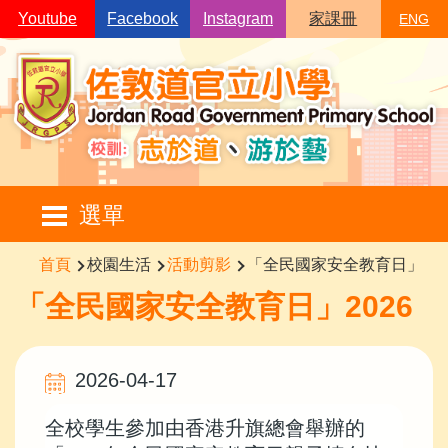
移至主內容
Youtube
Facebook
Instagram
家課冊
ENG
Main
選單
navigation
導
首頁
校園生活
活動剪影
「全民國家安全教育日」202
航
「全民國家安全教育日」2026
連
結
2026-04-17
全校學生參加由香港升旗總會舉辦的