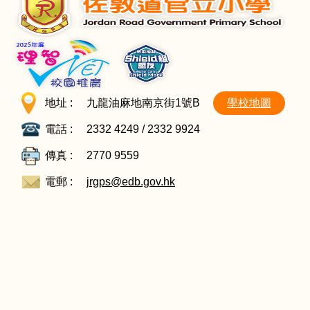
地址 :
九龍油麻地南京街1號B
學校地圖
電話 :
2332 4249 / 2332 9924
傳真 :
2770 9559
電郵 :
jrgps@edb.gov.hk